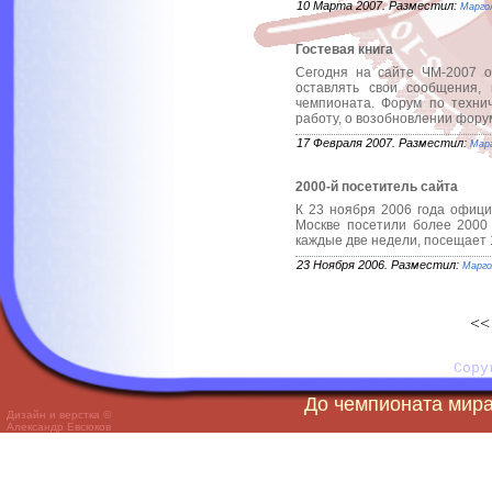
10 Марта 2007. Разместил:
Марго
Гостевая книга
Сегодня на сайте ЧМ-2007 
оставлять свои сообщения, 
чемпионата. Форум по техни
работу, о возобновлении фору
17 Февраля 2007. Разместил:
Мар
2000-й посетитель сайта
К 23 ноября 2006 года офици
Москве посетили более 2000 
каждые две недели, посещает 
23 Ноября 2006. Разместил:
Марго
<<
Copy
До чемпионата мира 
Дизайн и верстка ©
Александр Евсюков